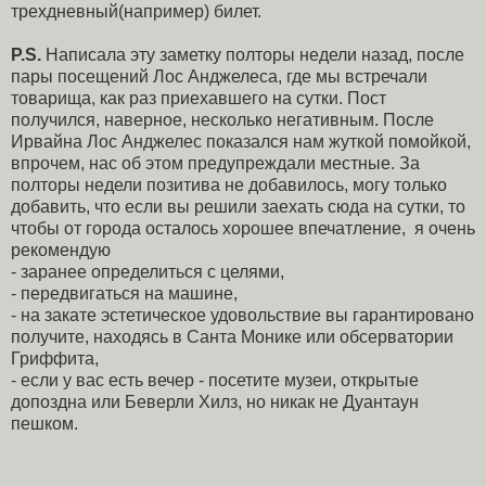
трехдневный(например) билет.
P.S.
Написала эту заметку полторы недели назад, после
пары посещений Лос Анджелеса, где мы встречали
товарища, как раз приехавшего на сутки. Пост
получился, наверное, несколько негативным. После
Ирвайна Лос Анджелес показался нам жуткой помойкой,
впрочем, нас об этом предупреждали местные. За
полторы недели позитива не добавилось, могу только
добавить, что если вы решили заехать сюда на сутки, то
чтобы от города осталось хорошее впечатление, я очень
рекомендую
- заранее определиться с целями,
- передвигаться на машине,
- на закате эстетическое удовольствие вы гарантировано
получите, находясь в Санта Монике или обсерватории
Гриффита,
- если у вас есть вечер - посетите музеи, открытые
допоздна или Беверли Хилз, но никак не Дуантаун
пешком.