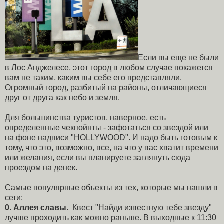
Если вы еще не были
в Лос Анджелесе, этот город в любом случае покажется
вам не таким, каким вы себе его представляли.
Огромный город, разбитый на районы, отличающиеся
друг от друга как небо и земля.
Для большинства туристов, наверное, есть
определенные чекпойнты - зафотаться со звездой или
на фоне надписи "HOLLYWOOD". И надо быть готовым к
тому, что это, возможно, все, на что у вас хватит времени
или желания, если вы планируете заглянуть сюда
проездом на денек.
Самые популярные объекты из тех, которые мы нашли в
сети:
0
.
Аллея славы
. Квест "Найди известную тебе звезду"
лучше проходить как можно раньше. В выходные к 11:30