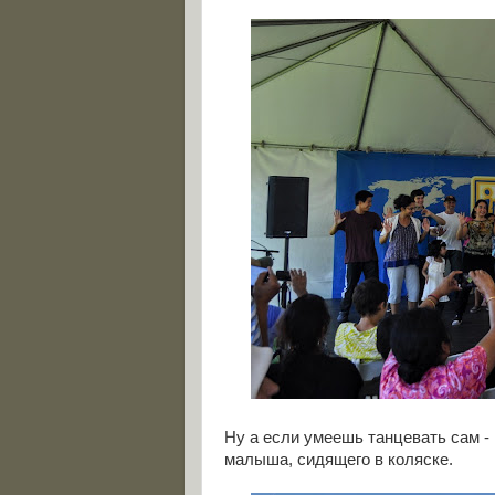
Ну а если умеешь танцевать сам -
малыша, сидящего в коляске.