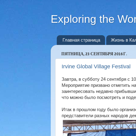
Exploring the Wor
Главная страница
Жизнь в Ка
ПЯТНИЦА, 23 СЕНТЯБРЯ 2016 Г.
Irvine Global Village Festival
Завтра, в субботу 24 сентября с 10 у
Мероприятие призвано отметить на
заинтересовать недавно прибывши
что можно было посмотреть и поде
Итак в прошлом году было организ
представители разных народов де