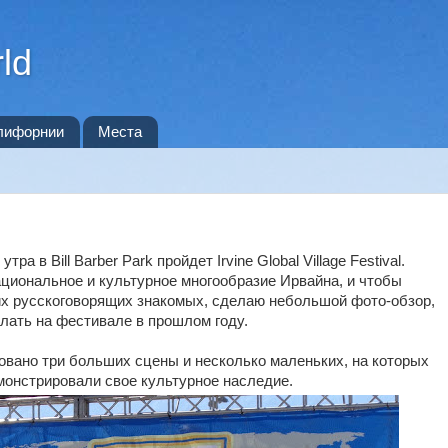
ld
лифорнии
Места
тра в Bill Barber Park пройдет Irvine Global Village Festival.
циональное и культурное многообразие Ирвайна, и чтобы
х русскоговорящих знакомых, сделаю небольшой фото-обзор,
лать на фестивале в прошлом году.
овано три больших сцены и несколько маленьких, на которых
монстрировали свое культурное наследие.