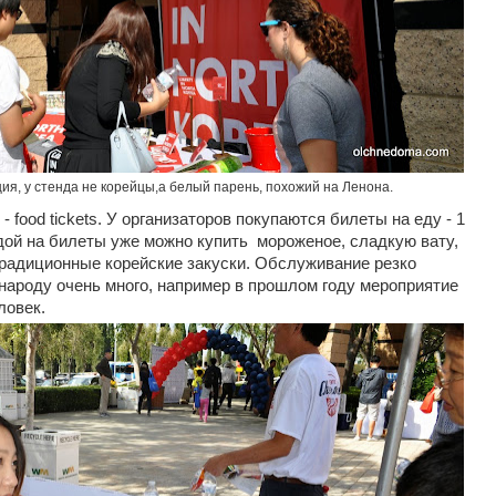
я, у стенда не корейцы,а белый парень, похожий на Ленона.
 food tickets. У организаторов покупаются билеты на еду - 1
едой на билеты уже можно купить мороженое, сладкую вату,
традиционные корейские закуски. Обслуживание резко
 народу очень много, например в прошлом году мероприятие
ловек.