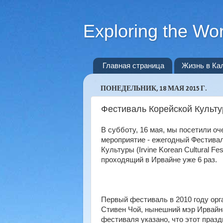
Exploring the Wor
Главная страница
Жизнь в Ка
ПОНЕДЕЛЬНИК, 18 МАЯ 2015 Г.
Фестиваль Корейской Культ
В субботу, 16 мая, мы посетили оч
мероприятие - ежегодный Фестива
Культуры (Irvine Korean Cultural Fest
проходящий в Ирвайне уже 6 раз.
Первый фестиваль в 2010 году орг
Стивен Чой, нынешний мэр Ирвайн
фестиваля указано, что этот празд