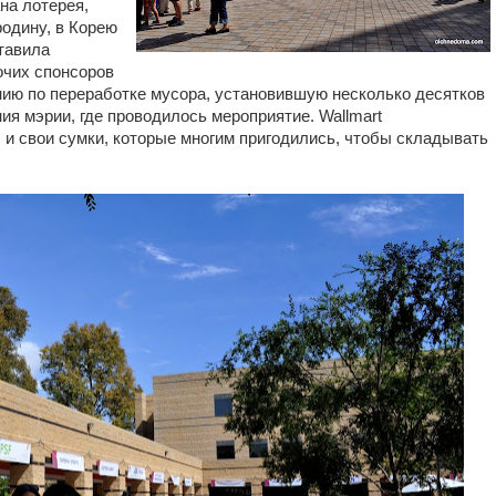
на лотерея,
родину, в Корею
ставила
очих спонсоров
нию по переработке мусора, установившую несколько десятков
ия мэрии, где проводилось мероприятие. Wallmart
и и свои сумки, которые многим пригодились, чтобы складывать