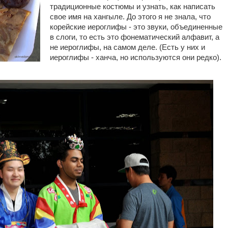
традиционные костюмы и узнать, как написать
свое имя на хангыле. До этого я не знала, что
корейские иероглифы - это звуки, объединенные
в слоги, то есть это фонематический алфавит, а
не иероглифы, на самом деле. (Есть у них и
иероглифы - ханча, но используются они редко).