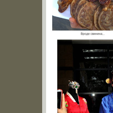
Вроде свинина...