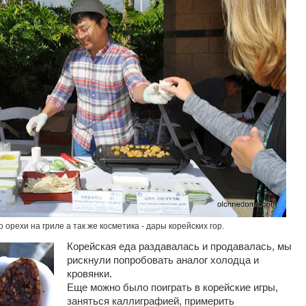
 орехи на гриле а так же косметика - дары корейских гор.
Корейская еда раздавалась и продавалась, мы
рискнули попробовать аналог холодца и
кровянки.
Еще можно было поиграть в корейские игры,
заняться каллиграфией, примерить