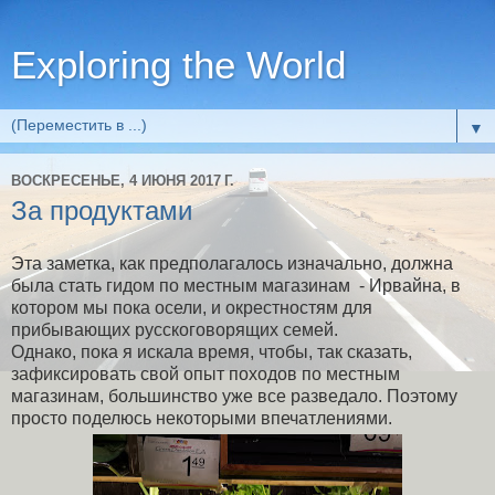
Exploring the World
▼
ВОСКРЕСЕНЬЕ, 4 ИЮНЯ 2017 Г.
За продуктами
Эта заметка, как предполагалось изначально, должна
была стать гидом по местным магазинам - Ирвайна, в
котором мы пока осели, и окрестностям для
прибывающих русскоговорящих семей.
Однако, пока я искала время, чтобы, так сказать,
зафиксировать свой опыт походов по местным
магазинам, большинство уже все разведало. Поэтому
просто поделюсь некоторыми впечатлениями.