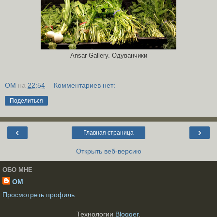
Ansar Gallery.
Одуванчики
OM
на
22:54
Комментариев нет:
Поделиться
‹
›
Главная страница
Открыть веб-версию
ОБО МНЕ
OM
Просмотреть профиль
Технологии
Blogger
.