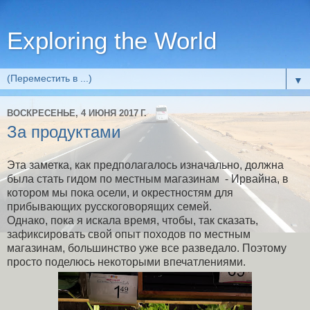
Exploring the World
▼
ВОСКРЕСЕНЬЕ, 4 ИЮНЯ 2017 Г.
За продуктами
Эта заметка, как предполагалось изначально, должна
была стать гидом по местным магазинам - Ирвайна, в
котором мы пока осели, и окрестностям для
прибывающих русскоговорящих семей.
Однако, пока я искала время, чтобы, так сказать,
зафиксировать свой опыт походов по местным
магазинам, большинство уже все разведало. Поэтому
просто поделюсь некоторыми впечатлениями.