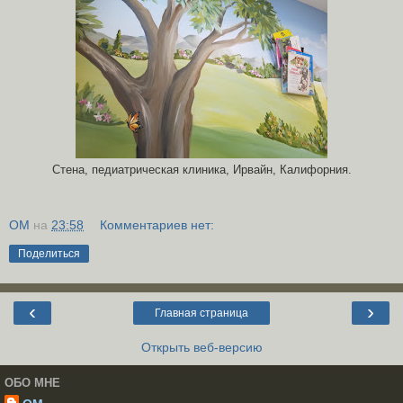
Стена, педиатрическая клиника, Ирвайн, Калифорния.
OM
на
23:58
Комментариев нет:
Поделиться
‹
›
Главная страница
Открыть веб-версию
ОБО МНЕ