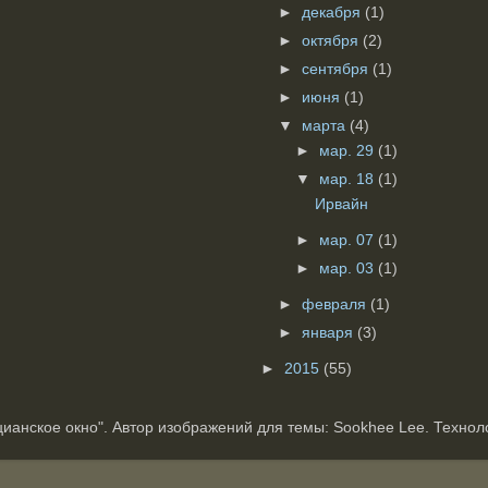
►
декабря
(1)
►
октября
(2)
►
сентября
(1)
►
июня
(1)
▼
марта
(4)
►
мар. 29
(1)
▼
мар. 18
(1)
Ирвайн
►
мар. 07
(1)
►
мар. 03
(1)
►
февраля
(1)
►
января
(3)
►
2015
(55)
ианское окно". Автор изображений для темы: Sookhee Lee. Техно