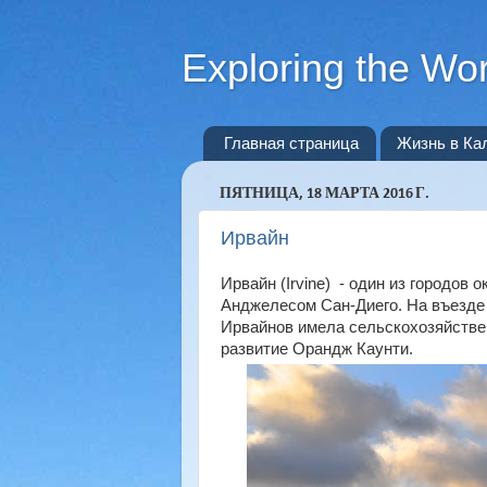
Exploring the Wor
Главная страница
Жизнь в Ка
ПЯТНИЦА, 18 МАРТА 2016 Г.
Ирвайн
Ирвайн (Irvine) - один из городов
Анджелесом Сан-Диего. На въезде в
Ирвайнов имела сельскохозяйствен
развитие Орандж Каунти.