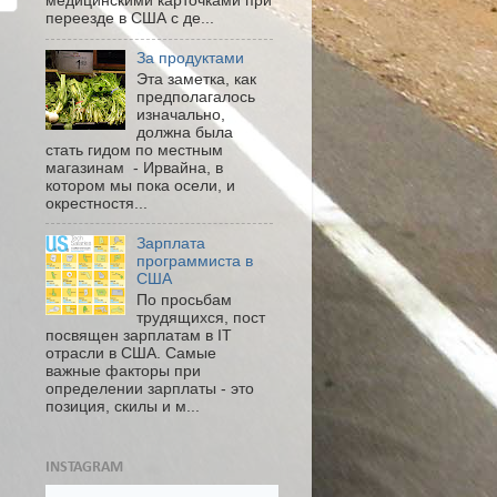
медицинскими карточками при
переезде в США с де...
За продуктами
Эта заметка, как
предполагалось
изначально,
должна была
стать гидом по местным
магазинам - Ирвайна, в
котором мы пока осели, и
окрестностя...
Зарплата
программиста в
США
По просьбам
трудящихся, пост
посвящен зарплатам в IT
отрасли в США. Самые
важные факторы при
определении зарплаты - это
позиция, скилы и м...
INSTAGRAM