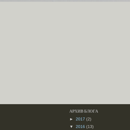
АРХИВ БЛОГА
►
2017
(2)
▼
2016
(13)