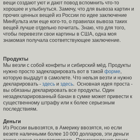
вещи создают уют и дают повод вспомнить что-то
хорошее и улыбнуться. Замечу, что для вывоза картин и
прочих ценных вещей из России по идее заключение
МинКульта или еще кого-то, о правилах вывоза таких
вещей лучше отдельно почитать. Знаю, что для того,
чтобы перевезти свои картины в США, одна моя
знакомая получала соответствующее заключение.
Продукты
Мы везли с собой конфеты и сибирский мёд. Продукты
нужно просто задекларировать вот в такой
форме
,
которую выдадут в самолете. Что нельзя везти и нужно
декларировать -
здесь
и
здесь
. Основная идея проста -
вы обязаны декларировать все продукты. Один
незадекларированный банан в сумке может привести к
существенному штрафу или к более серьезным
последствиям.
Деньги
Из России вывозятся, в Америку ввозятся, но если
везете наличными более 10 000 долларов, эти деньги