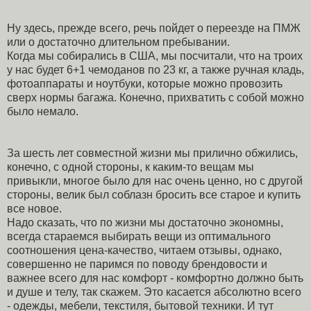
Ну здесь, прежде всего, речь пойдет о переезде на ПМЖ
или о достаточно длительном пребывании.
Когда мы собирались в США, мы посчитали, что на троих
у нас будет 6+1 чемоданов по 23 кг, а также ручная кладь,
фотоаппараты и ноутбуки, которые можно провозить
сверх нормы багажа. Конечно, прихватить с собой можно
было немало.
За шесть лет совместной жизни мы прилично обжились,
конечно, с одной стороны, к каким-то вещам мы
привыкли, многое было для нас очень ценно, но с другой
стороны, велик был соблазн бросить все старое и купить
все новое.
Надо сказать, что по жизни мы достаточно экономны,
всегда стараемся выбирать вещи из оптимального
соотношения цена-качество, читаем отзывы, однако,
совершенно не паримся по поводу брендовости и
важнее всего для нас комфорт - комфортно должно быть
и душе и телу, так скажем. Это касается абсолютно всего
- одежды, мебели, текстиля, бытовой техники. И тут