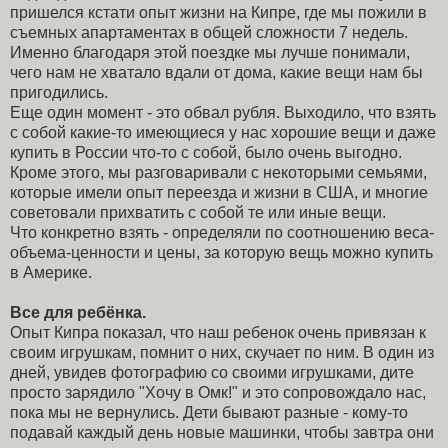
пришелся кстати опыт жизни на Кипре, где мы пожили в
съемных апартаментах в общей сложности 7 недель.
Именно благодаря этой поездке мы лучше понимали,
чего нам не хватало вдали от дома, какие вещи нам бы
пригодились.
Еще один момент - это обвал рубля. Выходило, что взять
с собой какие-то имеющиеся у нас хорошие вещи и даже
купить в России что-то с собой, было очень выгодно.
Кроме этого, мы разговаривали с некоторыми семьями,
которые имели опыт переезда и жизни в США, и многие
советовали прихватить с собой те или иные вещи.
Что конкретно взять - определяли по соотношению веса-
объема-ценности и цены, за которую вещь можно купить
в Америке.
Все для ребёнка.
Опыт Кипра показал, что наш ребенок очень привязан к
своим игрушкам, помнит о них, скучает по ним. В один из
дней, увидев фотографию со своими игрушками, дите
просто зарядило "Хочу в Омк!" и это сопровождало нас,
пока мы не вернулись. Дети бывают разные - кому-то
подавай каждый день новые машинки, чтобы завтра они